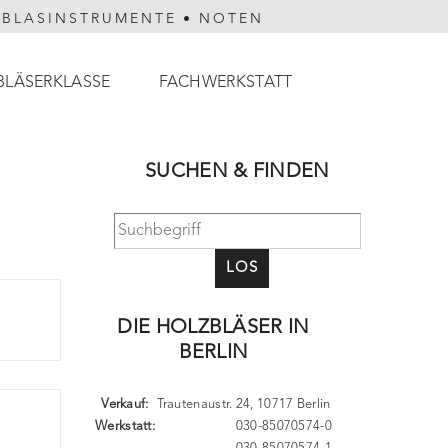
HBLASINSTRUMENTE
•
NOTEN
BLÄSERKLASSE
FACHWERKSTATT
SUCHEN & FINDEN
LOS
DIE HOLZBLÄSER IN
BERLIN
Verkauf:
Trautenaustr. 24, 10717 Berlin
Werkstatt:
030-85070574-0