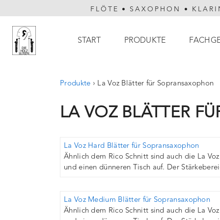
FLÖTE
•
SAXOPHON
•
KLARI
Hauptnavigation
START
PRODUKTE
FACHG
Produkte
›
La Voz Blätter für Sopransaxophon
LA VOZ BLÄTTER F
La Voz Hard Blätter für Sopransaxophon
Ähnlich dem Rico Schnitt sind auch die La Voz 
und einen dünneren Tisch auf. Der Stärkebereic
La Voz Medium Blätter für Sopransaxophon
Ähnlich dem Rico Schnitt sind auch die La Voz 