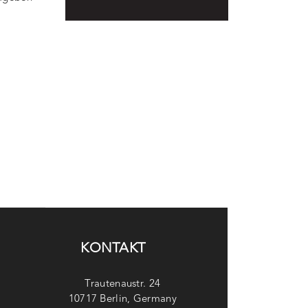
KONTAKT
Trautenaustr. 24
10717 Berlin, Germany