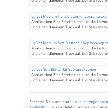
und einen dünneren Tisch auf. Der Stärkebereic
La Voz Medium Hard Blätter für Sopransaxop
Ähnlich dem Rico Schnitt sind auch die La Voz 
und einen dünneren Tisch auf. Der Stärkebereic
La Voz Medium Soft Blätter für Sopransaxoph
Ähnlich dem Rico Schnitt sind auch die La Voz 
und einen dünneren Tisch auf. Der Stärkebereic
La Voz Soft Blätter für Sopransaxophon
Ähnlich dem Rico Schnitt sind auch die La Voz 
und einen dünneren Tisch auf. Der Stärkebereic
Beachten Sie auch unsere
aktuellen Angebote 
Kontaktfomular
oder telefonisch (während unse