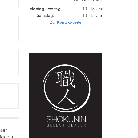
030-85070574-1
Montag - Freitag:
10 - 18 Uhr
Samstag:
10 - 15 Uhr
Zur Kontakt-Seite
nser
ufgeben