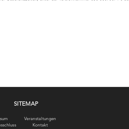
SITEMAP
ssum
Veranstaltungen
sschluss
Kontakt