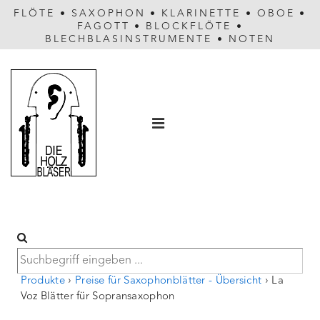
FLÖTE
•
SAXOPHON
•
KLARINETTE
•
OBOE
•
FAGOTT
•
BLOCKFLÖTE
•
BLECHBLASINSTRUMENTE
•
NOTEN
Hauptnavigation
MENÜ
Produkte
›
Preise für Saxophonblätter - Übersicht
›
La
Voz Blätter für Sopransaxophon