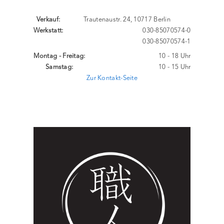
Verkauf:
Trautenaustr. 24, 10717 Berlin
Werkstatt:
030-85070574-0
030-85070574-1
Montag - Freitag:
10 - 18 Uhr
Samstag:
10 - 15 Uhr
Zur Kontakt-Seite