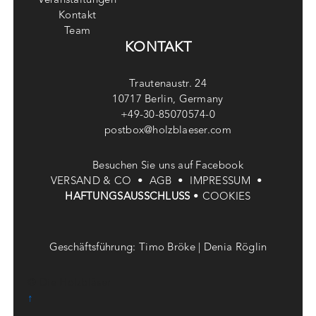
Veranstaltungen
Kontakt
Team
KONTAKT
Trautenaustr. 24
10717 Berlin, Germany
+49-30-85070574-0
postbox@holzblaeser.com
Besuchen Sie uns auf Facebook
VERSAND & CO •
AGB •
IMPRESSUM •
HAFTUNGSAUSSCHLUSS
•
COOKIES
Geschäftsführung: Timo Bröke | Denia Röglin
© Die Holzbläser
↑