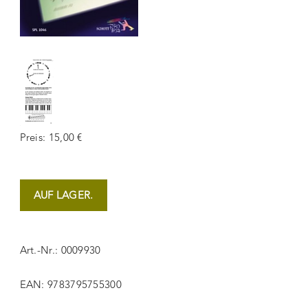
Preis: 15,00 €
AUF LAGER.
Art.-Nr.: 0009930
EAN: 9783795755300