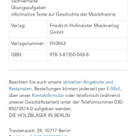
Sachverhalte
Übungsaufgaben
informative Texte zur Geschichte der Musiktheorie
Verlag:
Friedrich Hofmeister Musikverlag
GmbH
Verlagsnummer:
FH3863
ISBN:
978-3-87350-048-8
Beachten Sie auch unsere
aktuellen Angebote und
Restposten
. Bestellungen können jederzeit per
E-Mail
,
über unser
Kontaktfomular
oder telefonisch (während
unserer Geschäftszeiten) unter der Telefonnummer 030-
85070574-0 aufgeben werden.
DIE HOLZBLÄSER IN BERLIN
Trautenaustr. 24, 10717 Berlin