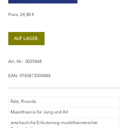
Preis: 24,80 €
AUF LAGER.
Art.-Nr.: 0025868
EAN: 9783873500488
Rätz, Ricarda
Musiktheorie für Jung und Alt
anschauliche Erläuterung musiktheoretischer