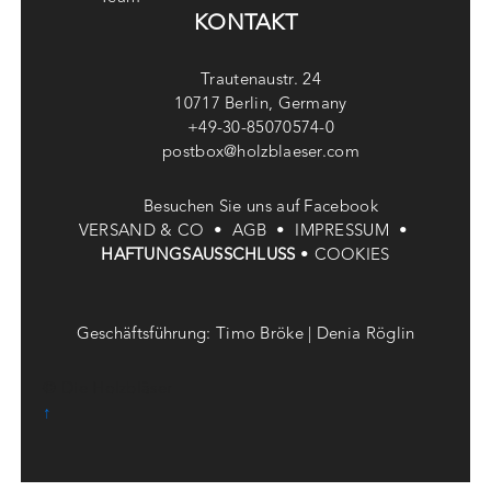
KONTAKT
Trautenaustr. 24
10717 Berlin, Germany
+49-30-85070574-0
postbox@holzblaeser.com
Besuchen Sie uns auf Facebook
VERSAND & CO •
AGB •
IMPRESSUM •
HAFTUNGSAUSSCHLUSS
•
COOKIES
Geschäftsführung: Timo Bröke | Denia Röglin
© Die Holzbläser
↑