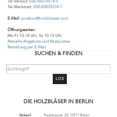
Tel-Verkauf:
030-85070574-0
Tel-Werkstatt:
030-85070574-1
E-Mail:
postbox@holzblaeser.com
Öffnungszeiten:
Mo-Fr 10-18 Uhr, Sa 10-15 Uhr
Aktuelle Angebote und Restposten
Bestellung per E-Mail
SUCHEN & FINDEN
LOS
DIE HOLZBLÄSER IN BERLIN
Verkauf:
Trautenaustr. 24, 10717 Berlin