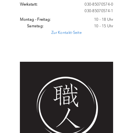
Werkstatt:
030-85070574-0
030-85070574-1
Montag - Freitag:
10 - 18 Uhr
Samstag:
10 - 15 Uhr
Zur Kontakt-Seite