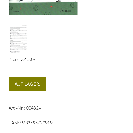
Preis: 32,50 €
AUF LAGER.
Art.-Nr.: 0048241
EAN: 9783795720919