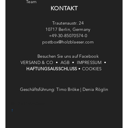
Team
KONTAKT
Trautenaustr. 24
10717 Berlin, Germany
+49-30-85070574-0
postbox@holzblaeser.com
Besuchen Sie uns auf Facebook
VERSAND & CO •
AGB •
IMPRESSUM •
HAFTUNGSAUSSCHLUSS
•
COOKIES
Geschäftsführung: Timo Bröke | Denia Röglin
© Die Holzbläser
↑