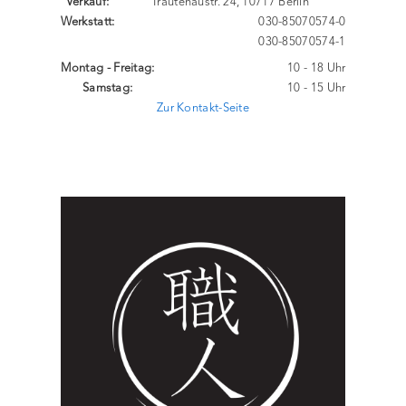
Verkauf:
Trautenaustr. 24, 10717 Berlin
Werkstatt:
030-85070574-0
030-85070574-1
Montag - Freitag:
10 - 18 Uhr
Samstag:
10 - 15 Uhr
Zur Kontakt-Seite