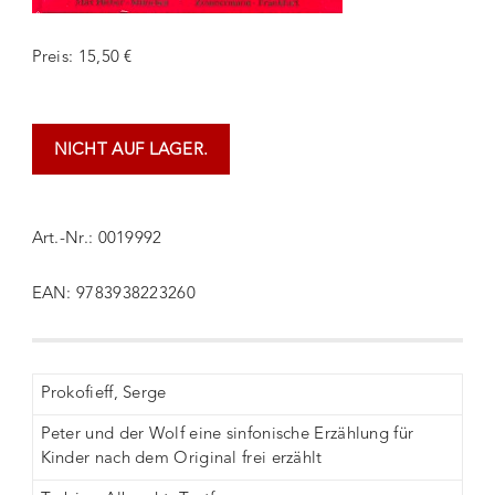
Preis: 15,50 €
NICHT AUF LAGER.
Art.-Nr.: 0019992
EAN: 9783938223260
Prokofieff, Serge
Peter und der Wolf eine sinfonische Erzählung für
Kinder nach dem Original frei erzählt