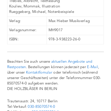
Trebies, Albrecht, Textfassung
Kouliev, Mommak, Illustration
Rueggeberg, Michael, Notenbeispiele
Verlag:
Max Hieber Musikverlag
Verlagsnummer:
MH9017
ISBN:
978-3-938223-26-0
Beachten Sie auch unsere
aktuellen Angebote und
Restposten
. Bestellungen können jederzeit per
E-Mail
,
über unser
Kontaktfomular
oder telefonisch (während
unserer Geschäftszeiten) unter der Telefonnummer 030-
85070574-0 aufgeben werden.
DIE HOLZBLÄSER IN BERLIN
Trautenaustr. 24, 10717 Berlin
Tel-Verkauf:
030-85070574-0