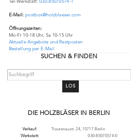
Tel-Werkstatt:
030-85070574-1
E-Mail:
postbox@holzblaeser.com
Öffnungszeiten:
Mo-Fr 10-18 Uhr, Sa 10-15 Uhr
Aktuelle Angebote und Restposten
Bestellung per E-Mail
SUCHEN & FINDEN
LOS
DIE HOLZBLÄSER IN BERLIN
Verkauf:
Trautenaustr. 24, 10717 Berlin
Werkstatt:
030-85070574-0