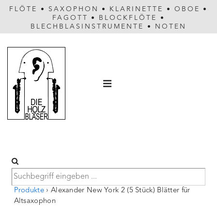
FLÖTE
•
SAXOPHON
•
KLARINETTE
•
OBOE
•
FAGOTT
•
BLOCKFLÖTE
•
BLECHBLASINSTRUMENTE
•
NOTEN
Hauptnavigation
MENÜ
Produkte
›
Alexander New York 2 (5 Stück) Blätter für
Altsaxophon