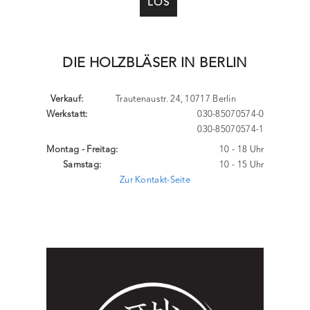
LOS
DIE HOLZBLÄSER IN BERLIN
Verkauf:
Trautenaustr. 24, 10717 Berlin
Werkstatt:
030-85070574-0
030-85070574-1
Montag - Freitag:
10 - 18 Uhr
Samstag:
10 - 15 Uhr
Zur Kontakt-Seite