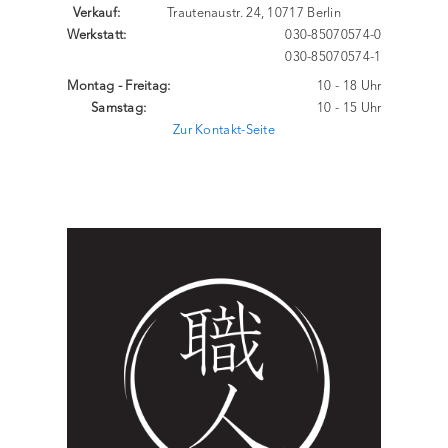
Verkauf:
Trautenaustr. 24, 10717 Berlin
Werkstatt:
030-85070574-0
030-85070574-1
Montag - Freitag:
10 - 18 Uhr
Samstag:
10 - 15 Uhr
Zur Kontakt-Seite