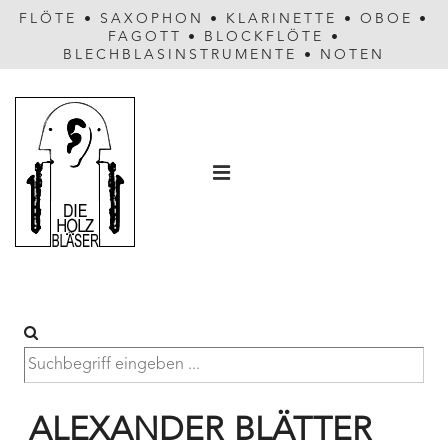
FLÖTE
•
SAXOPHON
•
KLARINETTE
•
OBOE
•
FAGOTT
•
BLOCKFLÖTE
•
BLECHBLASINSTRUMENTE
•
NOTEN
Hauptnavigation
MENÜ
ALEXANDER BLÄTTER