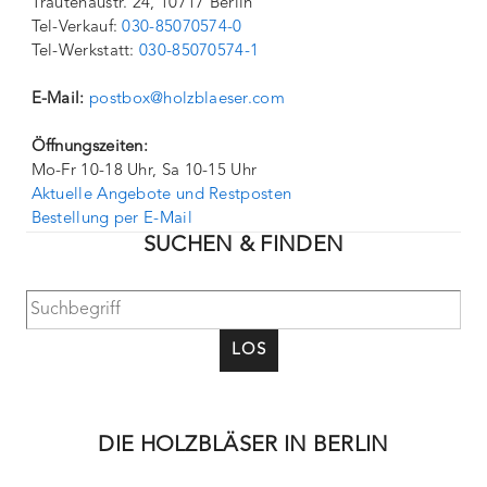
Trautenaustr. 24, 10717 Berlin
Tel-Verkauf:
030-85070574-0
Tel-Werkstatt:
030-85070574-1
E-Mail:
postbox@holzblaeser.com
Öffnungszeiten:
Mo-Fr 10-18 Uhr, Sa 10-15 Uhr
Aktuelle Angebote und Restposten
Bestellung per E-Mail
SUCHEN & FINDEN
LOS
DIE HOLZBLÄSER IN BERLIN