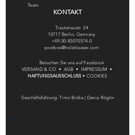
Team
KONTAKT
Trautenaustr. 24
10717 Berlin, Germany
+49-30-85070574-0
postbox@holzblaeser.com
Besuchen Sie uns auf Facebook
VERSAND & CO •
AGB •
IMPRESSUM •
HAFTUNGSAUSSCHLUSS
•
COOKIES
Geschäftsführung: Timo Bröke | Denia Röglin
© Die Holzbläser
↑