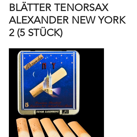
BLÄTTER TENORSAX
ALEXANDER NEW YORK
2 (5 STÜCK)