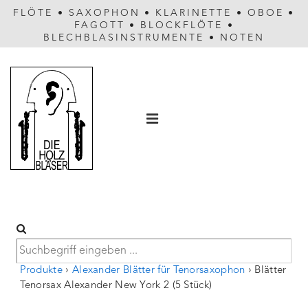
FLÖTE
•
SAXOPHON
•
KLARINETTE
•
OBOE
•
FAGOTT
•
BLOCKFLÖTE
•
BLECHBLASINSTRUMENTE
•
NOTEN
Hauptnavigation
MENÜ
Produkte
›
Alexander Blätter für Tenorsaxophon
›
Blätter
Tenorsax Alexander New York 2 (5 Stück)