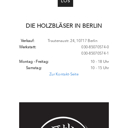
LOS
DIE HOLZBLÄSER IN BERLIN
Verkauf:
Trautenaustr. 24, 10717 Berlin
Werkstatt:
030-85070574-0
030-85070574-1
Montag - Freitag:
10 - 18 Uhr
Samstag:
10 - 15 Uhr
Zur Kontakt-Seite