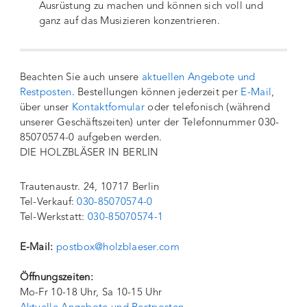
Ausrüstung zu machen und können sich voll und
ganz auf das Musizieren konzentrieren.
Beachten Sie auch unsere
aktuellen Angebote und
Restposten
. Bestellungen können jederzeit per
E-Mail
,
über unser
Kontaktfomular
oder telefonisch (während
unserer Geschäftszeiten) unter der Telefonnummer 030-
85070574-0 aufgeben werden.
DIE HOLZBLÄSER IN BERLIN
Trautenaustr. 24, 10717 Berlin
Tel-Verkauf:
030-85070574-0
Tel-Werkstatt:
030-85070574-1
E-Mail:
postbox@holzblaeser.com
Öffnungszeiten:
Mo-Fr 10-18 Uhr, Sa 10-15 Uhr