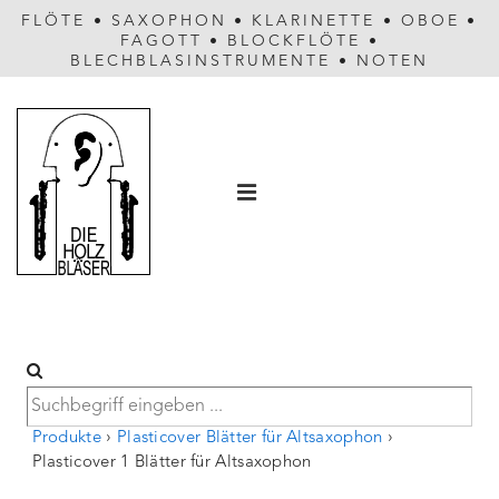
FLÖTE
•
SAXOPHON
•
KLARINETTE
•
OBOE
•
FAGOTT
•
BLOCKFLÖTE
•
BLECHBLASINSTRUMENTE
•
NOTEN
Hauptnavigation
MENÜ
Produkte
›
Plasticover Blätter für Altsaxophon
›
Plasticover 1 Blätter für Altsaxophon