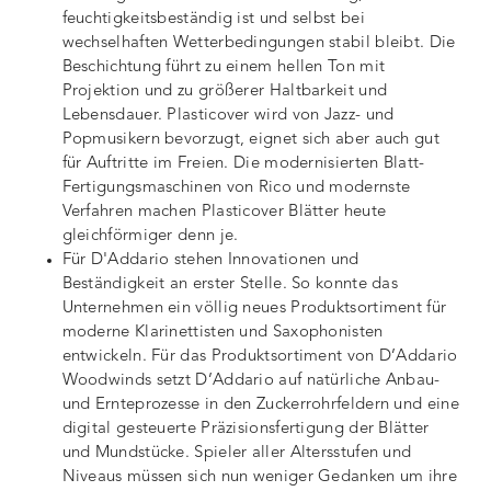
feuchtigkeitsbeständig ist und selbst bei
wechselhaften Wetterbedingungen stabil bleibt. Die
Beschichtung führt zu einem hellen Ton mit
Projektion und zu größerer Haltbarkeit und
Lebensdauer. Plasticover wird von Jazz- und
Popmusikern bevorzugt, eignet sich aber auch gut
für Auftritte im Freien. Die modernisierten Blatt-
Fertigungsmaschinen von Rico und modernste
Verfahren machen Plasticover Blätter heute
gleichförmiger denn je.
Für D'Addario stehen Innovationen und
Beständigkeit an erster Stelle. So konnte das
Unternehmen ein völlig neues Produktsortiment für
moderne Klarinettisten und Saxophonisten
entwickeln. Für das Produktsortiment von D’Addario
Woodwinds setzt D’Addario auf natürliche Anbau-
und Ernteprozesse in den Zuckerrohrfeldern und eine
digital gesteuerte Präzisionsfertigung der Blätter
und Mundstücke. Spieler aller Altersstufen und
Niveaus müssen sich nun weniger Gedanken um ihre