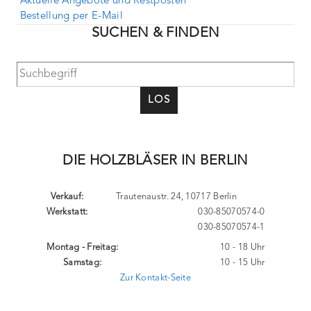
Aktuelle Angebote und Restposten
Bestellung per E-Mail
SUCHEN & FINDEN
LOS
DIE HOLZBLÄSER IN BERLIN
Verkauf:
Trautenaustr. 24, 10717 Berlin
Werkstatt:
030-85070574-0
030-85070574-1
Montag - Freitag:
10 - 18 Uhr
Samstag:
10 - 15 Uhr
Zur Kontakt-Seite