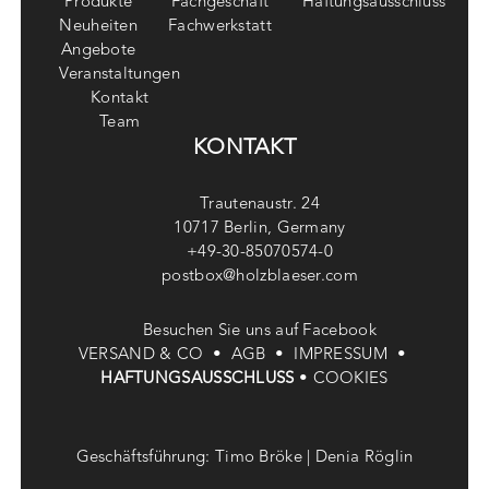
Produkte
Fachgeschäft
Haftungsausschluss
Neuheiten
Fachwerkstatt
Angebote
Veranstaltungen
Kontakt
Team
KONTAKT
Trautenaustr. 24
10717 Berlin, Germany
+49-30-85070574-0
postbox@holzblaeser.com
Besuchen Sie uns auf Facebook
VERSAND & CO •
AGB •
IMPRESSUM •
HAFTUNGSAUSSCHLUSS
•
COOKIES
Geschäftsführung: Timo Bröke | Denia Röglin