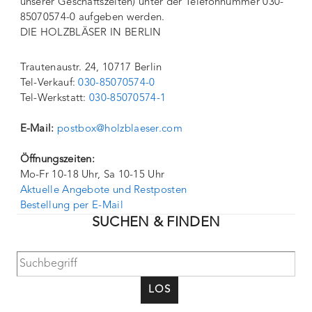
unserer Geschäftszeiten) unter der Telefonnummer 030-
85070574-0 aufgeben werden.
DIE HOLZBLÄSER IN BERLIN
Trautenaustr. 24, 10717 Berlin
Tel-Verkauf:
030-85070574-0
Tel-Werkstatt:
030-85070574-1
E-Mail:
postbox@holzblaeser.com
Öffnungszeiten:
Mo-Fr 10-18 Uhr, Sa 10-15 Uhr
Aktuelle Angebote und Restposten
Bestellung per E-Mail
SUCHEN & FINDEN
LOS