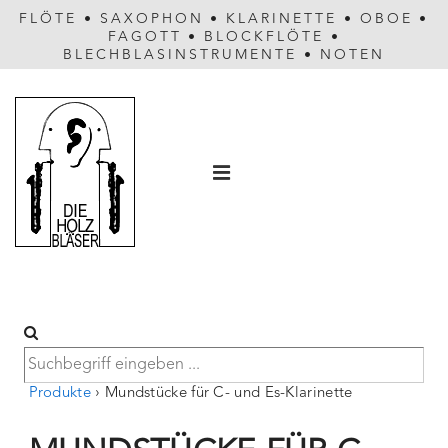
FLÖTE
•
SAXOPHON
•
KLARINETTE
•
OBOE
•
FAGOTT
•
BLOCKFLÖTE
•
BLECHBLASINSTRUMENTE
•
NOTEN
Hauptnavigation
MENÜ
Produkte
›
Mundstücke für C- und Es-Klarinette