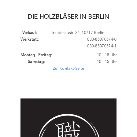
DIE HOLZBLÄSER IN BERLIN
Verkauf:
Trautenaustr. 24, 10717 Berlin
Werkstatt:
030-85070574-0
030-85070574-1
Montag - Freitag:
10 - 18 Uhr
Samstag:
10 - 15 Uhr
Zur Kontakt-Seite