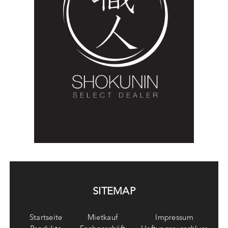
SITEMAP
Startseite
Mietkauf
Impressum