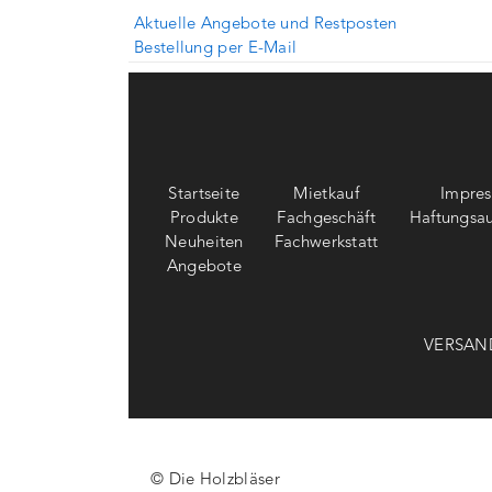
Aktuelle Angebote und Restposten
Bestellung per E-Mail
Startseite
Mietkauf
Impre
Produkte
Fachgeschäft
Haftungsau
Neuheiten
Fachwerkstatt
Angebote
VERSAN
© Die Holzbläser