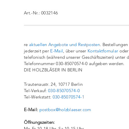
Art.-Nr.: 0032146
re
aktuellen Angebote und Restposten
. Bestellungen
jederzeit per
E-Mail
, über unser
Kontaktfomular
oder
telefonisch (während unserer Geschäftszeiten) unter 
Telefonnummer 030-85070574-0 aufgeben werden.
DIE HOLZBLÄSER IN BERLIN
Trautenaustr. 24, 10717 Berlin
Tel-Verkauf:
030-85070574-0
Tel-Werkstatt:
030-85070574-1
E-Mail:
postbox@holzblaeser.com
Öffnungszeiten: