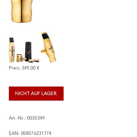
Preis: 349,00 €
NICHT AUF LAGER.
Art.-Nr.: 0035349
EAN: 008576231774