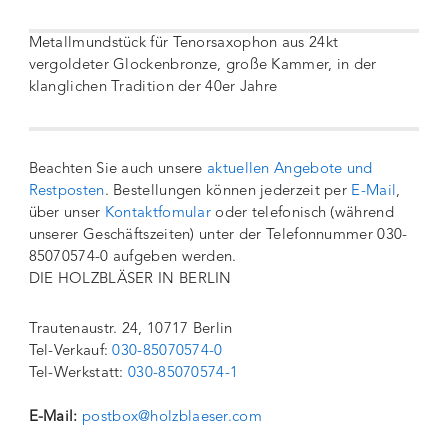
Metallmundstück für Tenorsaxophon aus 24kt
vergoldeter Glockenbronze, große Kammer, in der
klanglichen Tradition der 40er Jahre
Beachten Sie auch unsere
aktuellen Angebote und
Restposten
. Bestellungen können jederzeit per
E-Mail
,
über unser
Kontaktfomular
oder telefonisch (während
unserer Geschäftszeiten) unter der Telefonnummer 030-
85070574-0 aufgeben werden.
DIE HOLZBLÄSER IN BERLIN
Trautenaustr. 24, 10717 Berlin
Tel-Verkauf:
030-85070574-0
Tel-Werkstatt:
030-85070574-1
E-Mail:
postbox@holzblaeser.com