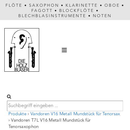
FLÖTE
•
SAXOPHON
•
KLARINETTE
•
OBOE
•
FAGOTT
•
BLOCKFLÖTE
•
BLECHBLASINSTRUMENTE
•
NOTEN
Hauptnavigation
MENÜ
Produkte
›
Vandoren V16 Metall Mundstück für Tenorsax
›
Vandoren T7L V16 Metall Mundstück für
Tenorsaxophon