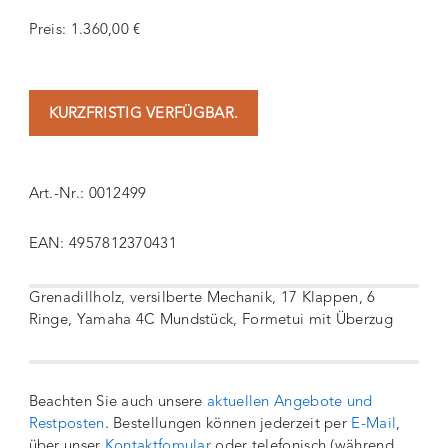
Preis: 1.360,00 €
KURZFRISTIG VERFÜGBAR.
Art.-Nr.: 0012499
EAN: 4957812370431
Grenadillholz, versilberte Mechanik, 17 Klappen, 6
Ringe, Yamaha 4C Mundstück, Formetui mit Überzug
Beachten Sie auch unsere
aktuellen Angebote und
Restposten
. Bestellungen können jederzeit per
E-Mail
,
über unser
Kontaktfomular
oder telefonisch (während