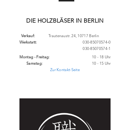
DIE HOLZBLÄSER IN BERLIN
Verkauf:
Trautenaustr. 24, 10717 Berlin
Werkstatt:
030-85070574-0
030-85070574-1
Montag - Freitag:
10 - 18 Uhr
Samstag:
10 - 15 Uhr
Zur Kontakt-Seite