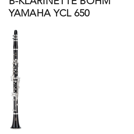
B-KLARINETTE BÖHM
YAMAHA YCL 650