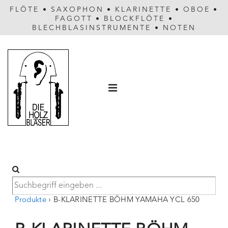
FLÖTE
•
SAXOPHON
•
KLARINETTE
•
OBOE
•
FAGOTT
•
BLOCKFLÖTE
•
BLECHBLASINSTRUMENTE
•
NOTEN
Hauptnavigation
MENÜ
Produkte
›
B-KLARINETTE BÖHM YAMAHA YCL 650