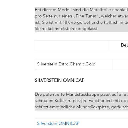
Bei diesem Modell sind die Metallteile ebenfal
pro Seite nur einen „Fine Tuner“, welcher etwas
ist. Sie ist mit 18K vergoldet und erhältlich 
kleine Schmucksteine eingefasst.
Deu
Silverstein Estro Champ Gold
SILVERSTEIN OMNICAP
Die patentierte Mundstückkappe passt auf alle 
schmalen Koffer zu passen. Funktioniert mit od
schützt empfindliche Mundstückspitze, geräuschf
Silverstein OMNICAP