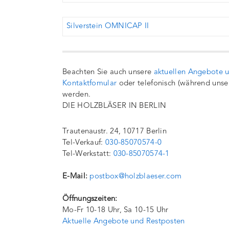
Silverstein OMNICAP II
Beachten Sie auch unsere
aktuellen Angebote 
Kontaktfomular
oder telefonisch (während unse
werden.
DIE HOLZBLÄSER IN BERLIN
Trautenaustr. 24, 10717 Berlin
Tel-Verkauf:
030-85070574-0
Tel-Werkstatt:
030-85070574-1
E-Mail:
postbox@holzblaeser.com
Öffnungszeiten:
Mo-Fr 10-18 Uhr, Sa 10-15 Uhr
Aktuelle Angebote und Restposten