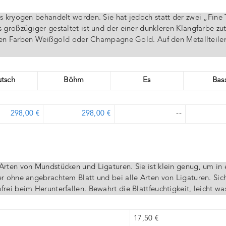
ls kryogen behandelt worden. Sie hat jedoch statt der zwei „Fine
 großzügiger gestaltet ist und der einer dunkleren Klangfarbe zut
in den Farben Weißgold oder Champagne Gold. Auf den Metallteile
tsch
Böhm
Es
Bas
298,00 €
298,00 €
--
Arten von Mundstücken und Ligaturen. Sie ist klein genug, um in 
er ohne angebrachtem Blatt und bei alle Arten von Ligaturen. Sic
rei beim Herunterfallen. Bewahrt die Blattfeuchtigkeit, leicht wa
17,50 €