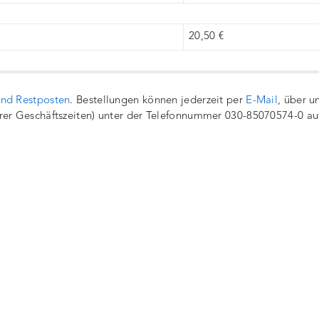
20,50 €
und Restposten
. Bestellungen können jederzeit per
E-Mail
, über u
rer Geschäftszeiten) unter der Telefonnummer 030-85070574-0 a