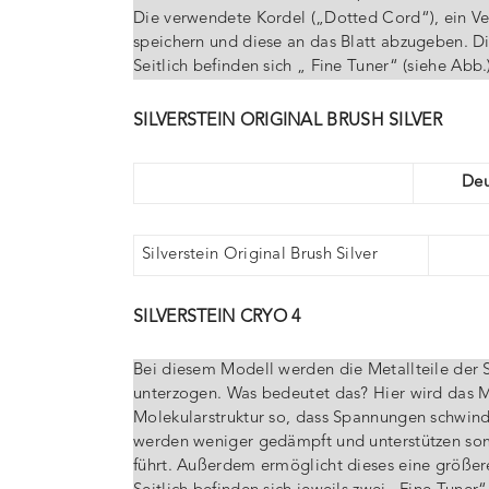
Die verwendete Kordel („Dotted Cord“), ein Ver
speichern und diese an das Blatt abzugeben. Die
Seitlich befinden sich „ Fine Tuner“ (siehe Ab
SILVERSTEIN ORIGINAL BRUSH SILVER
Deu
Silverstein Original Brush Silver
SILVERSTEIN CRYO 4
Bei diesem Modell werden die Metallteile de
unterzogen. Was bedeutet das? Hier wird das Ma
Molekularstruktur so, dass Spannungen schwinde
werden weniger gedämpft und unterstützen somi
führt. Außerdem ermöglicht dieses eine größer