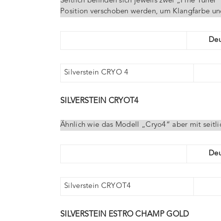
Seitlich befinden sich jeweils zwei „Fine Tuner“
Position verschoben werden, um Klangfarbe un
Deu
Silverstein CRYO 4
SILVERSTEIN CRYOT4
Ähnlich wie das Modell „Cryo4“ aber mit seitl
Deu
Silverstein CRYOT4
SILVERSTEIN ESTRO CHAMP GOLD