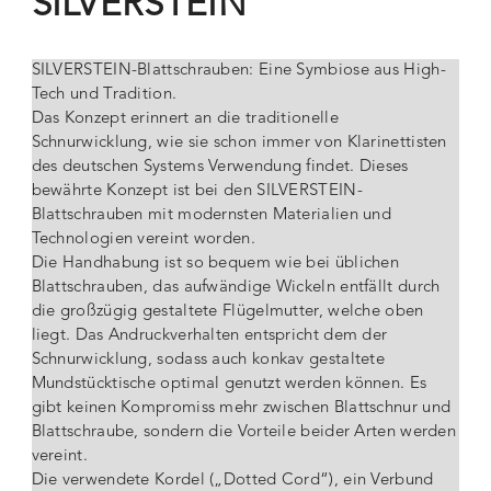
SILVERSTEIN
SILVERSTEIN-Blattschrauben: Eine Symbiose aus High-
Tech und Tradition.
Das Konzept erinnert an die traditionelle
Schnurwicklung, wie sie schon immer von Klarinettisten
des deutschen Systems Verwendung findet. Dieses
bewährte Konzept ist bei den SILVERSTEIN-
Blattschrauben mit modernsten Materialien und
Technologien vereint worden.
Die Handhabung ist so bequem wie bei üblichen
Blattschrauben, das aufwändige Wickeln entfällt durch
die großzügig gestaltete Flügelmutter, welche oben
liegt. Das Andruckverhalten entspricht dem der
Schnurwicklung, sodass auch konkav gestaltete
Mundstücktische optimal genutzt werden können. Es
gibt keinen Kompromiss mehr zwischen Blattschnur und
Blattschraube, sondern die Vorteile beider Arten werden
vereint.
Die verwendete Kordel („Dotted Cord“), ein Verbund