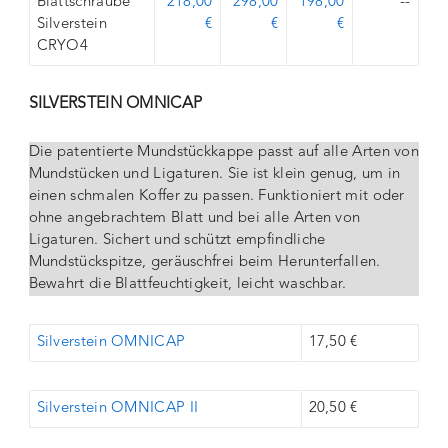
Blattschraube
218,00
298,00
198,00
--
Silverstein
€
€
€
CRYO4
SILVERSTEIN OMNICAP
Die patentierte Mundstückkappe passt auf alle Arten von
Mundstücken und Ligaturen. Sie ist klein genug, um in
einen schmalen Koffer zu passen. Funktioniert mit oder
ohne angebrachtem Blatt und bei alle Arten von
Ligaturen. Sichert und schützt empfindliche
Mundstückspitze, geräuschfrei beim Herunterfallen.
Bewahrt die Blattfeuchtigkeit, leicht waschbar.
Silverstein OMNICAP
17,50 €
Silverstein OMNICAP II
20,50 €