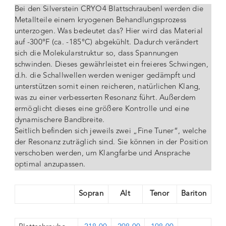
Bei den Silverstein CRYO4 Blattschraubenl werden die
Metallteile einem kryogenen Behandlungsprozess
unterzogen. Was bedeutet das? Hier wird das Material
auf -300°F (ca. -185°C) abgekühlt. Dadurch verändert
sich die Molekularstruktur so, dass Spannungen
schwinden. Dieses gewährleistet ein freieres Schwingen,
d.h. die Schallwellen werden weniger gedämpft und
unterstützen somit einen reicheren, natürlichen Klang,
was zu einer verbesserten Resonanz führt. Außerdem
ermöglicht dieses eine größere Kontrolle und eine
dynamischere Bandbreite.
Seitlich befinden sich jeweils zwei „Fine Tuner“, welche
der Resonanz zuträglich sind. Sie können in der Position
verschoben werden, um Klangfarbe und Ansprache
optimal anzupassen.
Sopran
Alt
Tenor
Bariton