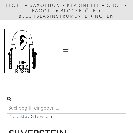
FLÖTE
•
SAXOPHON
•
KLARINETTE
•
OBOE
•
FAGOTT
•
BLOCKFLÖTE
•
BLECHBLASINSTRUMENTE
•
NOTEN
Hauptnavigation
MENÜ
Produkte
›
Silverstein