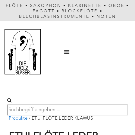
FLÖTE
•
SAXOPHON
•
KLARINETTE
•
OBOE
•
FAGOTT
•
BLOCKFLÖTE
•
BLECHBLASINSTRUMENTE
•
NOTEN
Hauptnavigation
MENÜ
Produkte
›
ETUI FLÖTE LEDER KLAWUS