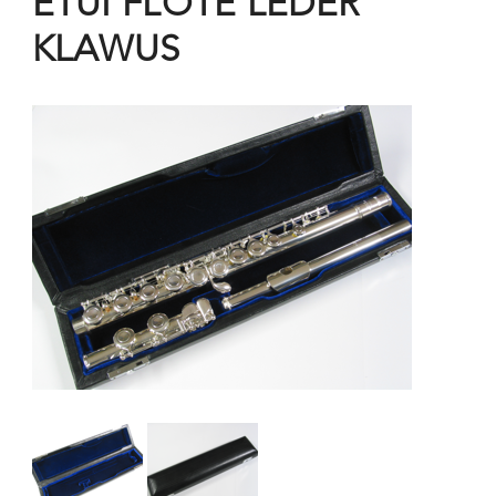
ETUI FLÖTE LEDER
KLAWUS