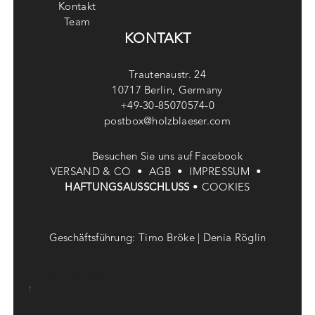
Kontakt
Team
KONTAKT
Trautenaustr. 24
10717 Berlin, Germany
+49-30-85070574-0
postbox@holzblaeser.com
Besuchen Sie uns auf Facebook
VERSAND & CO •
AGB •
IMPRESSUM •
HAFTUNGSAUSSCHLUSS
•
COOKIES
Geschäftsführung: Timo Bröke | Denia Röglin
© Die Holzbläser
↑