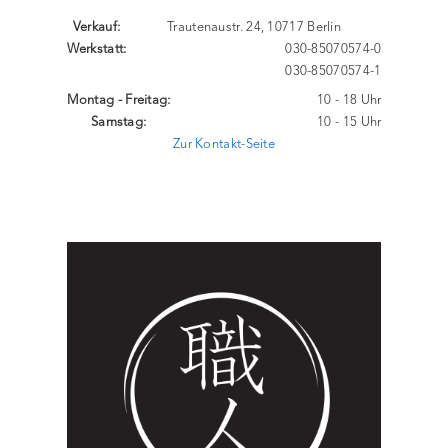
Verkauf:
Trautenaustr. 24, 10717 Berlin
Werkstatt:
030-85070574-0
030-85070574-1
Montag - Freitag:
10 - 18 Uhr
Samstag:
10 - 15 Uhr
Zur Kontakt-Seite