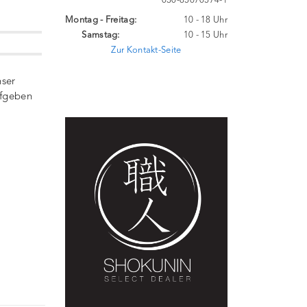
030-85070574-1
Montag - Freitag:
10 - 18 Uhr
Samstag:
10 - 15 Uhr
Zur Kontakt-Seite
nser
ufgeben