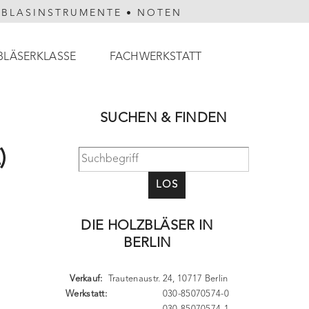
HBLASINSTRUMENTE
•
NOTEN
BLÄSERKLASSE
FACHWERKSTATT
SUCHEN & FINDEN
)
LOS
DIE HOLZBLÄSER IN
BERLIN
Verkauf:
Trautenaustr. 24, 10717 Berlin
Werkstatt:
030-85070574-0