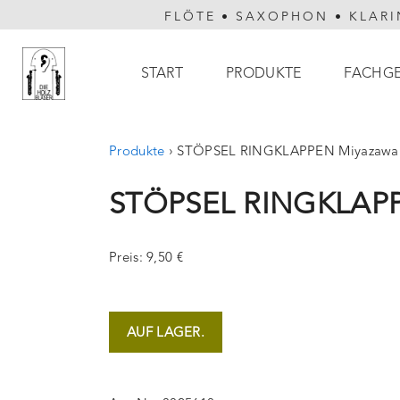
FLÖTE
•
SAXOPHON
•
KLARI
Hauptnavigation
START
PRODUKTE
FACHG
Produkte
›
STÖPSEL RINGKLAPPEN Miyazawa J
STÖPSEL RINGKLAPP
Preis: 9,50 €
AUF LAGER.