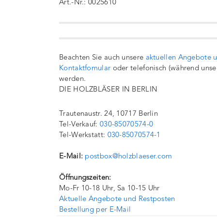
Art.-Nr.: 0025610
Beachten Sie auch unsere
aktuellen Angebote 
Kontaktfomular
oder telefonisch (während unse
werden.
DIE HOLZBLÄSER IN BERLIN
Trautenaustr. 24, 10717 Berlin
Tel-Verkauf:
030-85070574-0
Tel-Werkstatt:
030-85070574-1
E-Mail:
postbox@holzblaeser.com
Öffnungszeiten:
Mo-Fr 10-18 Uhr, Sa 10-15 Uhr
Aktuelle Angebote und Restposten
Bestellung per E-Mail