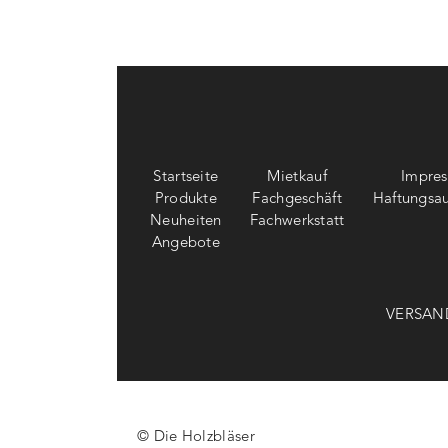
Startseite
Mietkauf
Impre
Produkte
Fachgeschäft
Haftungsau
Neuheiten
Fachwerkstatt
Angebote
VERSAN
© Die Holzbläser