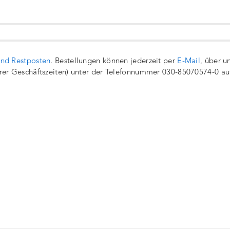
und Restposten
. Bestellungen können jederzeit per
E-Mail
, über u
rer Geschäftszeiten) unter der Telefonnummer 030-85070574-0 a