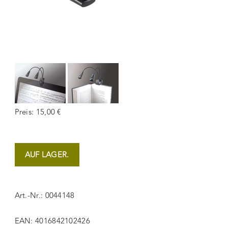
Preis: 15,00 €
AUF LAGER.
Art.-Nr.: 0044148
EAN: 4016842102426