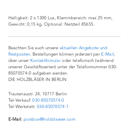
Helligkeit: 2 x 1300 Lux, Klemmbereich: max 25 mm,
Gewicht: 0,15 kg. Optional: Netzteil 85655.
Beachten Sie auch unsere
aktuellen Angebote und
Restposten
. Bestellungen können jederzeit per
E-Mail
,
über unser
Kontaktfomular
oder telefonisch (während
unserer Geschäftszeiten) unter der Telefonnummer 030-
85070574-0 aufgeben werden.
DIE HOLZBLÄSER IN BERLIN
Trautenaustr. 24, 10717 Berlin
Tel-Verkauf:
030-85070574-0
Tel-Werkstatt:
030-85070574-1
E-Mail:
postbox@holzblaeser.com