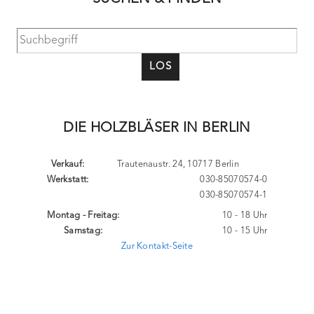
LOS
DIE HOLZBLÄSER IN BERLIN
Verkauf:
Trautenaustr. 24, 10717 Berlin
Werkstatt:
030-85070574-0
030-85070574-1
Montag - Freitag:
10 - 18 Uhr
Samstag:
10 - 15 Uhr
Zur Kontakt-Seite