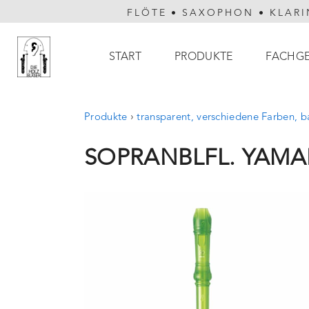
FLÖTE
•
SAXOPHON
•
KLARI
Hauptnavigation
START
PRODUKTE
FACHG
Produkte
›
transparent, verschiedene Farben, 
SOPRANBLFL. YAMA