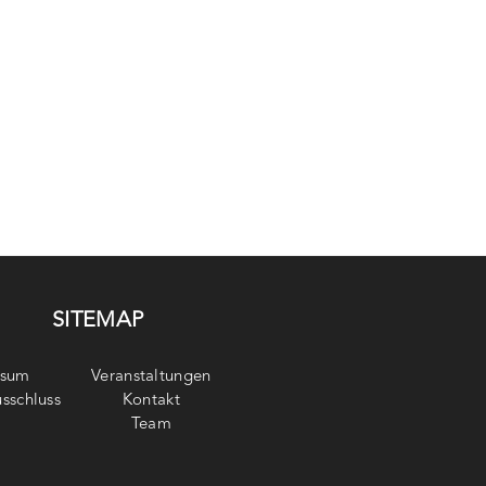
SITEMAP
ssum
Veranstaltungen
sschluss
Kontakt
Team