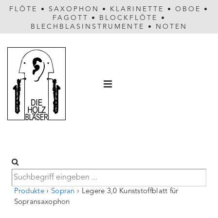
FLÖTE
•
SAXOPHON
•
KLARINETTE
•
OBOE
•
FAGOTT
•
BLOCKFLÖTE
•
BLECHBLASINSTRUMENTE
•
NOTEN
Hauptnavigation
MENÜ
Produkte
›
Sopran
›
Legere 3,0 Kunststoffblatt für
Sopransaxophon