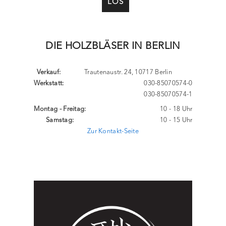
LOS
DIE HOLZBLÄSER IN BERLIN
Verkauf:
Trautenaustr. 24, 10717 Berlin
Werkstatt:
030-85070574-0
030-85070574-1
Montag - Freitag:
10 - 18 Uhr
Samstag:
10 - 15 Uhr
Zur Kontakt-Seite