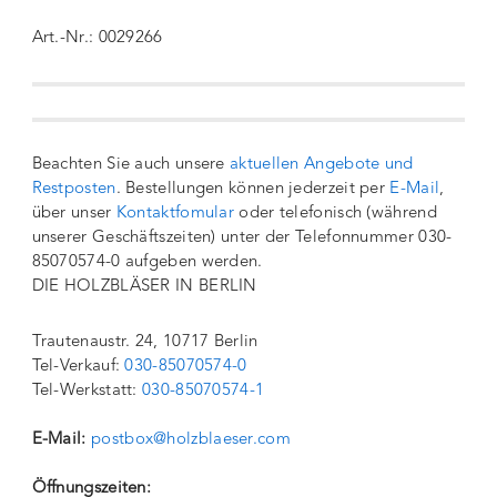
Art.-Nr.: 0029266
Beachten Sie auch unsere
aktuellen Angebote und
Restposten
. Bestellungen können jederzeit per
E-Mail
,
über unser
Kontaktfomular
oder telefonisch (während
unserer Geschäftszeiten) unter der Telefonnummer 030-
85070574-0 aufgeben werden.
DIE HOLZBLÄSER IN BERLIN
Trautenaustr. 24, 10717 Berlin
Tel-Verkauf:
030-85070574-0
Tel-Werkstatt:
030-85070574-1
E-Mail:
postbox@holzblaeser.com
Öffnungszeiten: