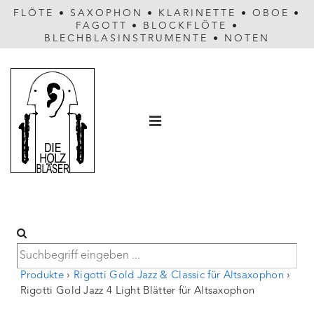
FLÖTE
•
SAXOPHON
•
KLARINETTE
•
OBOE
•
FAGOTT
•
BLOCKFLÖTE
•
BLECHBLASINSTRUMENTE
•
NOTEN
Hauptnavigation
MENÜ
Produkte
›
Rigotti Gold Jazz & Classic für Altsaxophon
›
Rigotti Gold Jazz 4 Light Blätter für Altsaxophon