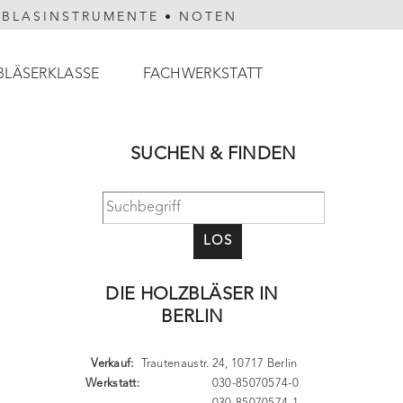
HBLASINSTRUMENTE
•
NOTEN
BLÄSERKLASSE
FACHWERKSTATT
SUCHEN & FINDEN
n
LOS
DIE HOLZBLÄSER IN
BERLIN
Verkauf:
Trautenaustr. 24, 10717 Berlin
Werkstatt:
030-85070574-0