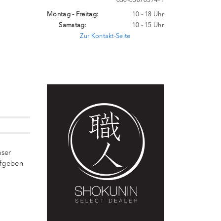
030-85070574-1
Montag - Freitag:
10 - 18 Uhr
Samstag:
10 - 15 Uhr
Zur Kontakt-Seite
nser
ufgeben