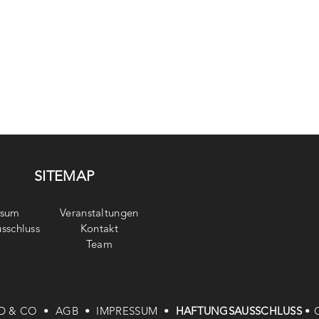
SITEMAP
ssum
Veranstaltungen
sschluss
Kontakt
Team
D & CO •
AGB •
IMPRESSUM •
HAFTUNGSAUSSCHLUSS
•