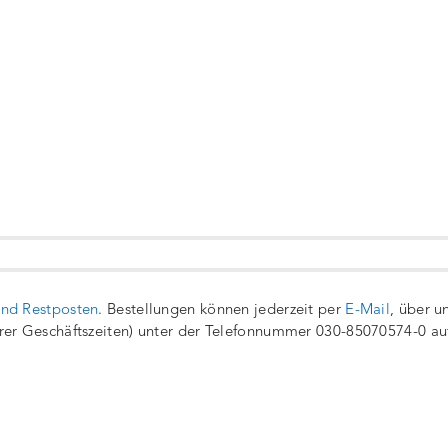
und Restposten
. Bestellungen können jederzeit per
E-Mail
, über u
rer Geschäftszeiten) unter der Telefonnummer 030-85070574-0 a