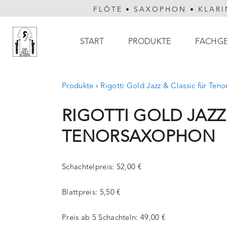
FLÖTE
•
SAXOPHON
•
KLARI
Hauptnavigation
START
PRODUKTE
FACHG
Produkte
›
Rigotti Gold Jazz & Classic für Ten
RIGOTTI GOLD JAZZ 
TENORSAXOPHON
Schachtelpreis: 52,00 €
Blattpreis: 5,50 €
Preis ab 5 Schachteln: 49,00 €