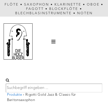
FLÖTE
•
SAXOPHON
•
KLARINETTE
•
OBOE
•
FAGOTT
•
BLOCKFLÖTE
•
BLECHBLASINSTRUMENTE
•
NOTEN
Hauptnavigation
MENÜ
Produkte
›
Rigotti Gold Jazz & Classic für
Baritonsaxophon