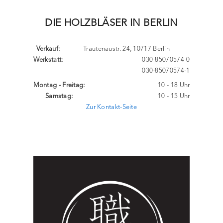
DIE HOLZBLÄSER IN BERLIN
Verkauf:
Trautenaustr. 24, 10717 Berlin
Werkstatt:
030-85070574-0
030-85070574-1
Montag - Freitag:
10 - 18 Uhr
Samstag:
10 - 15 Uhr
Zur Kontakt-Seite