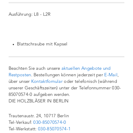
Ausführung:
L8 - L2R
Blattschraube mit Kapsel
Beachten Sie auch unsere
aktuellen Angebote und
Restposten
. Bestellungen können jederzeit per
E-Mail
,
über unser
Kontaktfomular
oder telefonisch (während
unserer Geschäftszeiten) unter der Telefonnummer 030-
85070574-0 aufgeben werden.
DIE HOLZBLÄSER IN BERLIN
Trautenaustr. 24, 10717 Berlin
Tel-Verkauf:
030-85070574-0
Tel-Werkstatt:
030-85070574-1