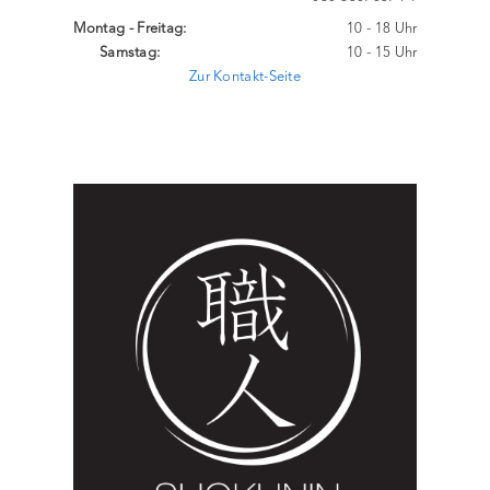
Montag - Freitag:
10 - 18 Uhr
Samstag:
10 - 15 Uhr
Zur Kontakt-Seite