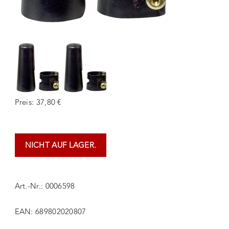
Preis: 37,80 €
NICHT AUF LAGER.
Art.-Nr.: 0006598
EAN: 689802020807