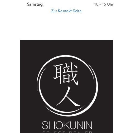
Samstag:
10 - 15 Uhr
Zur Kontakt-Seite