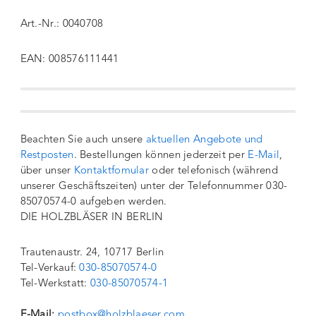
Art.-Nr.: 0040708
EAN: 008576111441
Beachten Sie auch unsere
aktuellen Angebote und
Restposten
. Bestellungen können jederzeit per
E-Mail
,
über unser
Kontaktfomular
oder telefonisch (während
unserer Geschäftszeiten) unter der Telefonnummer 030-
85070574-0 aufgeben werden.
DIE HOLZBLÄSER IN BERLIN
Trautenaustr. 24, 10717 Berlin
Tel-Verkauf:
030-85070574-0
Tel-Werkstatt:
030-85070574-1
E-Mail:
postbox@holzblaeser.com