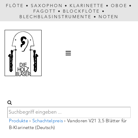
FLÖTE
•
SAXOPHON
•
KLARINETTE
•
OBOE
•
FAGOTT
•
BLOCKFLÖTE
•
BLECHBLASINSTRUMENTE
•
NOTEN
Hauptnavigation
MENÜ
Produkte
›
Schachtelpreis
›
Vandoren V21 3,5 Blätter für
B-Klarinette (Deutsch)