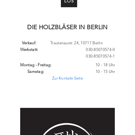
LOS
DIE HOLZBLÄSER IN BERLIN
Verkauf:
Trautenaustr. 24, 10717 Berlin
Werkstatt:
030-85070574-0
030-85070574-1
Montag - Freitag:
10 - 18 Uhr
Samstag:
10 - 15 Uhr
Zur Kontakt-Seite