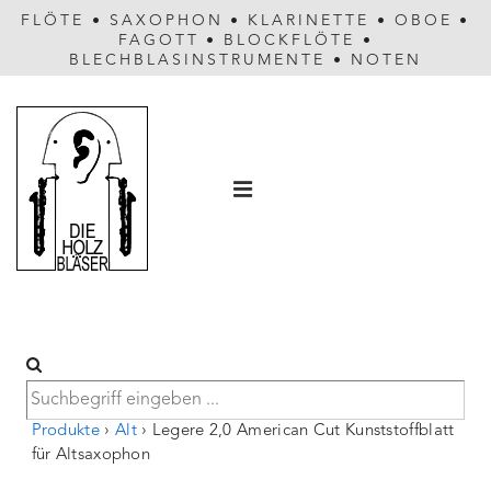
FLÖTE
•
SAXOPHON
•
KLARINETTE
•
OBOE
•
FAGOTT
•
BLOCKFLÖTE
•
BLECHBLASINSTRUMENTE
•
NOTEN
Hauptnavigation
MENÜ
Produkte
›
Alt
›
Legere 2,0 American Cut Kunststoffblatt
für Altsaxophon