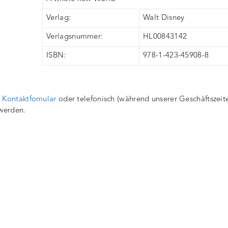
Verlag:
Walt Disney
Verlagsnummer:
HL00843142
ISBN:
978-1-423-45908-8
r
Kontaktfomular
oder telefonisch (während unserer Geschäftszeite
werden.