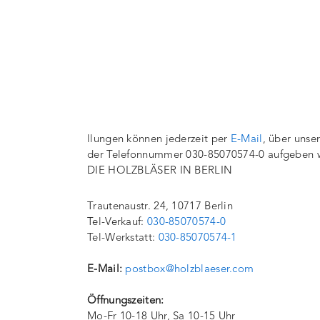
llungen können jederzeit per
E-Mail
, über unse
der Telefonnummer 030-85070574-0 aufgeben 
DIE HOLZBLÄSER IN BERLIN
Trautenaustr. 24, 10717 Berlin
Tel-Verkauf:
030-85070574-0
Tel-Werkstatt:
030-85070574-1
E-Mail:
postbox@holzblaeser.com
Öffnungszeiten:
Mo-Fr 10-18 Uhr, Sa 10-15 Uhr