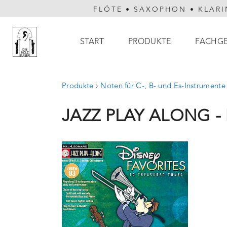
FLÖTE
•
SAXOPHON
•
KLARI
Hauptnavigation
START
PRODUKTE
FACHG
Produkte
›
Noten für C-, B- und Es-Instrumente
JAZZ PLAY ALONG -