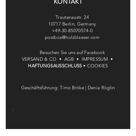
KONTAKT
Trautenaustr. 24
10717 Berlin, Germany
+49-30-85070574-0
postbox@holzblaeser.com
Besuchen Sie uns auf Facebook
VERSAND & CO •
AGB •
IMPRESSUM •
HAFTUNGSAUSSCHLUSS
•
COOKIES
Geschäftsführung: Timo Bröke | Denia Röglin
© Die Holzbläser
↑