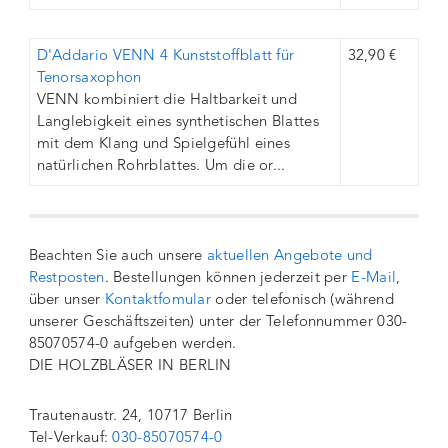
D'Addario VENN 4 Kunststoffblatt für
32,90 €
Tenorsaxophon
VENN kombiniert die Haltbarkeit und
Langlebigkeit eines synthetischen Blattes
mit dem Klang und Spielgefühl eines
natürlichen Rohrblattes. Um die or...
Beachten Sie auch unsere
aktuellen Angebote und
Restposten
. Bestellungen können jederzeit per
E-Mail
,
über unser
Kontaktfomular
oder telefonisch (während
unserer Geschäftszeiten) unter der Telefonnummer 030-
85070574-0 aufgeben werden.
DIE HOLZBLÄSER IN BERLIN
Trautenaustr. 24, 10717 Berlin
Tel-Verkauf:
030-85070574-0