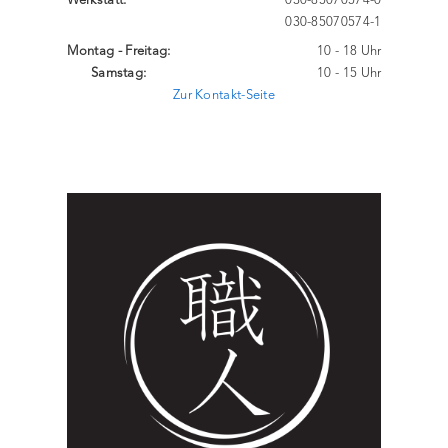
Werkstatt:
030-85070574-0
030-85070574-1
Montag - Freitag:
10 - 18 Uhr
Samstag:
10 - 15 Uhr
Zur Kontakt-Seite