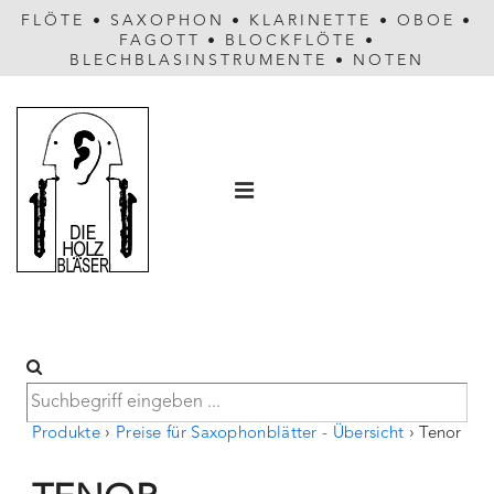
FLÖTE
•
SAXOPHON
•
KLARINETTE
•
OBOE
•
FAGOTT
•
BLOCKFLÖTE
•
BLECHBLASINSTRUMENTE
•
NOTEN
Hauptnavigation
MENÜ
Produkte
›
Preise für Saxophonblätter - Übersicht
›
Tenor