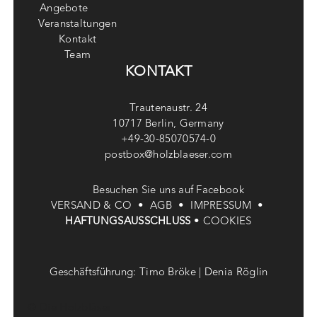
Angebote
Veranstaltungen
Kontakt
Team
KONTAKT
Trautenaustr. 24
10717 Berlin, Germany
+49-30-85070574-0
postbox@holzblaeser.com
Besuchen Sie uns auf Facebook
VERSAND & CO •
AGB •
IMPRESSUM •
HAFTUNGSAUSSCHLUSS
•
COOKIES
Geschäftsführung: Timo Bröke | Denia Röglin
© Die Holzbläser