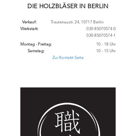
DIE HOLZBLÄSER IN BERLIN
Verkauf:
Trautenaustr. 24, 10717 Berlin
Werkstatt:
030-85070574-0
030-85070574-1
Montag - Freitag:
10 - 18 Uhr
Samstag:
10 - 15 Uhr
Zur Kontakt-Seite