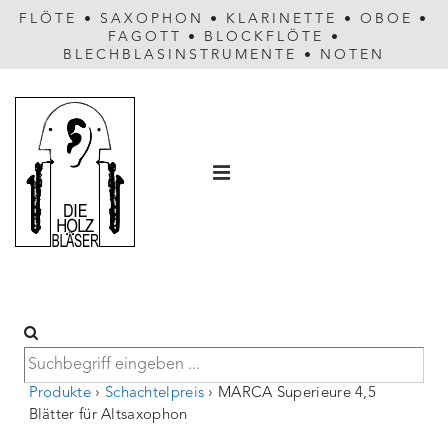
FLÖTE
•
SAXOPHON
•
KLARINETTE
•
OBOE
•
FAGOTT
•
BLOCKFLÖTE
•
BLECHBLASINSTRUMENTE
•
NOTEN
Hauptnavigation
MENÜ
Produkte
›
Schachtelpreis
›
MARCA Superieure 4,5
Blätter für Altsaxophon