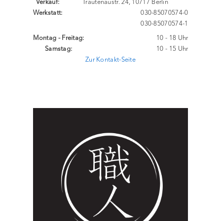
Verkauf:
Trautenaustr. 24, 10717 Berlin
Werkstatt:
030-85070574-0
030-85070574-1
Montag - Freitag:
10 - 18 Uhr
Samstag:
10 - 15 Uhr
Zur Kontakt-Seite