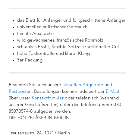
das Blatt für Anfänger und fortgeschrittene Anfänger
universeller, stilistischer Gebrauch
leichte Ansprache
wild gewachsenes, französisches Rohrholz
schlankes Profil, flexible Spitze, traditioneller Cut
hohe Tonkontrolle und klarer Klang
5er Packung
Beachten Sie auch unsere
aktuellen Angebote und
Restposten
. Bestellungen können jederzeit per
E-Mail
,
über unser
Kontaktfomular
oder telefonisch (während
unserer Geschäftszeiten) unter der Telefonnummer 030-
85070574-0 aufgeben werden.
DIE HOLZBLÄSER IN BERLIN
Trautenaustr. 24, 10717 Berlin