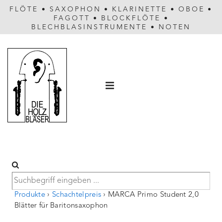
FLÖTE
•
SAXOPHON
•
KLARINETTE
•
OBOE
•
FAGOTT
•
BLOCKFLÖTE
•
BLECHBLASINSTRUMENTE
•
NOTEN
Hauptnavigation
MENÜ
Produkte
›
Schachtelpreis
›
MARCA Primo Student 2,0
Blätter für Baritonsaxophon