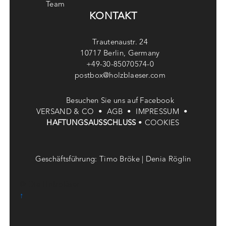
Team
KONTAKT
Trautenaustr. 24
10717 Berlin, Germany
+49-30-85070574-0
postbox@holzblaeser.com
Besuchen Sie uns auf Facebook
VERSAND & CO •
AGB •
IMPRESSUM •
HAFTUNGSAUSSCHLUSS
•
COOKIES
Geschäftsführung: Timo Bröke | Denia Röglin
© Die Holzbläser
↑