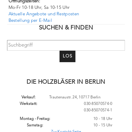
Öffnungszeiten:
Mo-Fr 10-18 Uhr, Sa 10-15 Uhr
Aktuelle Angebote und Restposten
Bestellung per E-Mail
SUCHEN & FINDEN
LOS
DIE HOLZBLÄSER IN BERLIN
Verkauf:
Trautenaustr. 24, 10717 Berlin
Werkstatt:
030-85070574-0
030-85070574-1
Montag - Freitag:
10 - 18 Uhr
Samstag:
10 - 15 Uhr
Zur Kontakt-Seite