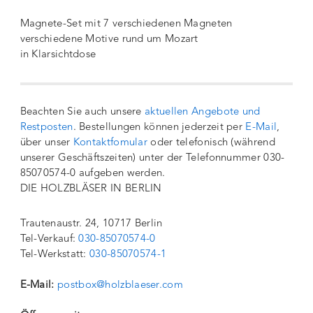
Magnete-Set mit 7 verschiedenen Magneten
verschiedene Motive rund um Mozart
in Klarsichtdose
Beachten Sie auch unsere
aktuellen Angebote und
Restposten
. Bestellungen können jederzeit per
E-Mail
,
über unser
Kontaktfomular
oder telefonisch (während
unserer Geschäftszeiten) unter der Telefonnummer 030-
85070574-0 aufgeben werden.
DIE HOLZBLÄSER IN BERLIN
Trautenaustr. 24, 10717 Berlin
Tel-Verkauf:
030-85070574-0
Tel-Werkstatt:
030-85070574-1
E-Mail:
postbox@holzblaeser.com