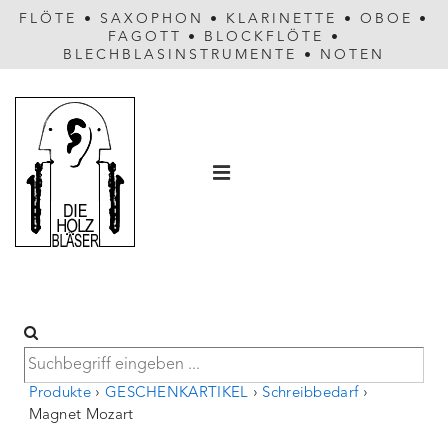
FLÖTE
•
SAXOPHON
•
KLARINETTE
•
OBOE
•
FAGOTT
•
BLOCKFLÖTE
•
BLECHBLASINSTRUMENTE
•
NOTEN
Hauptnavigation
MENÜ
Produkte
›
GESCHENKARTIKEL
›
Schreibbedarf
›
Magnet Mozart