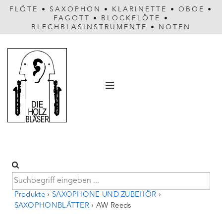
FLÖTE
•
SAXOPHON
•
KLARINETTE
•
OBOE
•
FAGOTT
•
BLOCKFLÖTE
•
BLECHBLASINSTRUMENTE
•
NOTEN
Hauptnavigation
MENÜ
Produkte
›
SAXOPHONE UND ZUBEHÖR
›
SAXOPHONBLÄTTER
›
AW Reeds