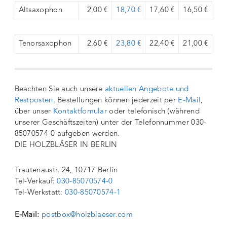
Altsaxophon
2,00 €
18,70 €
17,60 €
16,50 €
Tenorsaxophon
2,60 €
23,80 €
22,40 €
21,00 €
Beachten Sie auch unsere
aktuellen Angebote und
Restposten
. Bestellungen können jederzeit per
E-Mail
,
über unser
Kontaktfomular
oder telefonisch (während
unserer Geschäftszeiten) unter der Telefonnummer 030-
85070574-0 aufgeben werden.
DIE HOLZBLÄSER IN BERLIN
Trautenaustr. 24, 10717 Berlin
Tel-Verkauf:
030-85070574-0
Tel-Werkstatt:
030-85070574-1
E-Mail:
postbox@holzblaeser.com