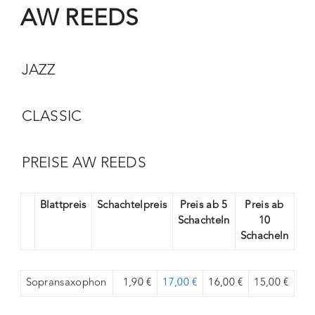
AW REEDS
JAZZ
CLASSIC
PREISE AW REEDS
Blattpreis
Schachtelpreis
Preis ab 5
Preis ab
Schachteln
10
Schacheln
Sopransaxophon
1,90 €
17,00 €
16,00 €
15,00 €