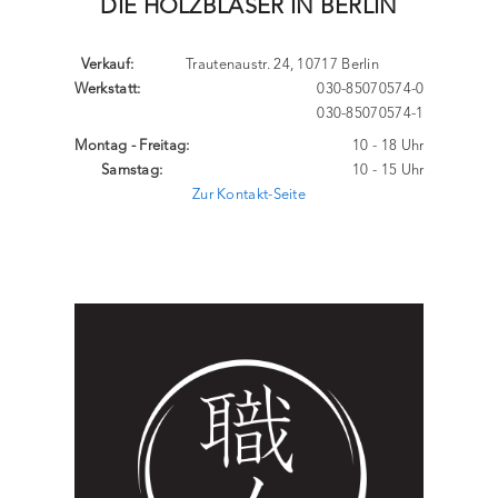
DIE HOLZBLÄSER IN BERLIN
Verkauf:
Trautenaustr. 24, 10717 Berlin
Werkstatt:
030-85070574-0
030-85070574-1
Montag - Freitag:
10 - 18 Uhr
Samstag:
10 - 15 Uhr
Zur Kontakt-Seite