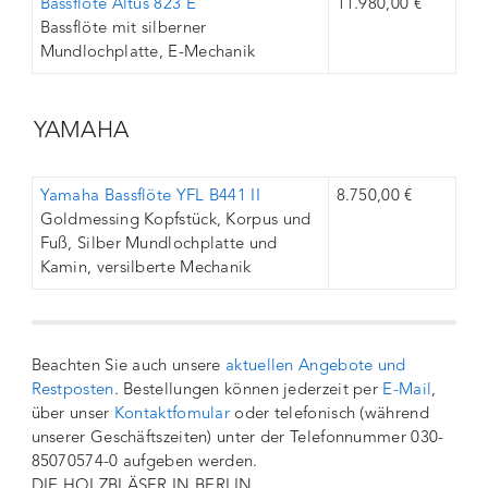
Bassflöte Altus 823 E
11.980,00 €
Bassflöte mit silberner
Mundlochplatte, E-Mechanik
YAMAHA
Yamaha Bassflöte YFL B441 II
8.750,00 €
Goldmessing Kopfstück, Korpus und
Fuß, Silber Mundlochplatte und
Kamin, versilberte Mechanik
Beachten Sie auch unsere
aktuellen Angebote und
Restposten
. Bestellungen können jederzeit per
E-Mail
,
über unser
Kontaktfomular
oder telefonisch (während
unserer Geschäftszeiten) unter der Telefonnummer 030-
85070574-0 aufgeben werden.
DIE HOLZBLÄSER IN BERLIN