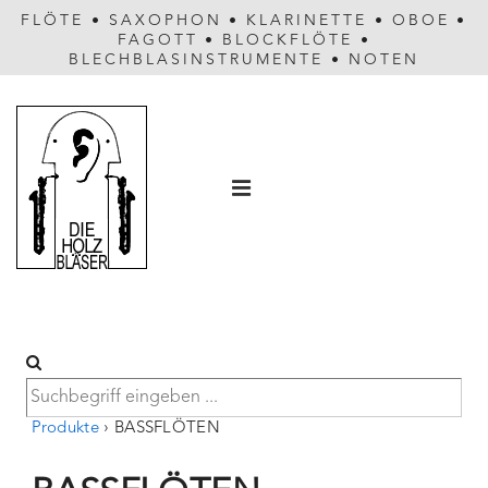
FLÖTE
•
SAXOPHON
•
KLARINETTE
•
OBOE
•
FAGOTT
•
BLOCKFLÖTE
•
BLECHBLASINSTRUMENTE
•
NOTEN
Hauptnavigation
MENÜ
Produkte
›
BASSFLÖTEN