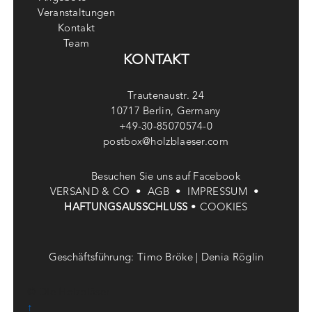
Veranstaltungen
Kontakt
Team
KONTAKT
Trautenaustr. 24
10717 Berlin, Germany
+49-30-85070574-0
postbox@holzblaeser.com
Besuchen Sie uns auf Facebook
VERSAND & CO •
AGB •
IMPRESSUM •
HAFTUNGSAUSSCHLUSS
•
COOKIES
Geschäftsführung: Timo Bröke | Denia Röglin
© Die Holzbläser
↑