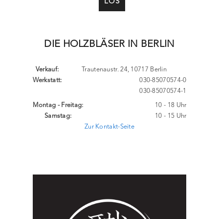
LOS
DIE HOLZBLÄSER IN BERLIN
Verkauf:
Trautenaustr. 24, 10717 Berlin
Werkstatt:
030-85070574-0
030-85070574-1
Montag - Freitag:
10 - 18 Uhr
Samstag:
10 - 15 Uhr
Zur Kontakt-Seite