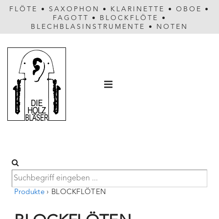
FLÖTE
•
SAXOPHON
•
KLARINETTE
•
OBOE
•
FAGOTT
•
BLOCKFLÖTE
•
BLECHBLASINSTRUMENTE
•
NOTEN
Hauptnavigation
MENÜ
Produkte
›
BLOCKFLÖTEN