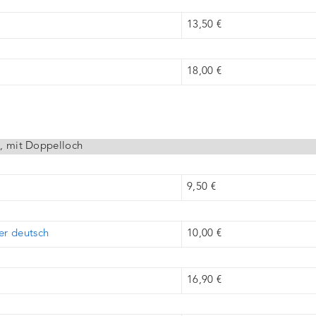
13,50 €
18,00 €
h, mit Doppelloch
9,50 €
er deutsch
10,00 €
16,90 €