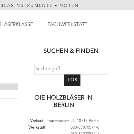
HBLASINSTRUMENTE
•
NOTEN
BLÄSERKLASSE
FACHWERKSTATT
SUCHEN & FINDEN
LOS
DIE HOLZBLÄSER IN
BERLIN
Verkauf:
Trautenaustr. 24, 10717 Berlin
Werkstatt:
030-85070574-0