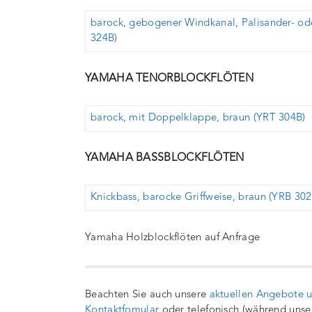
barock, gebogener Windkanal, Palisander- od
324B)
YAMAHA TENORBLOCKFLÖTEN
barock, mit Doppelklappe, braun (YRT 304B)
YAMAHA BASSBLOCKFLÖTEN
Knickbass, barocke Griffweise, braun (YRB 302
Yamaha Holzblockflöten auf Anfrage
Beachten Sie auch unsere
aktuellen Angebote 
Kontaktfomular
oder telefonisch (während unse