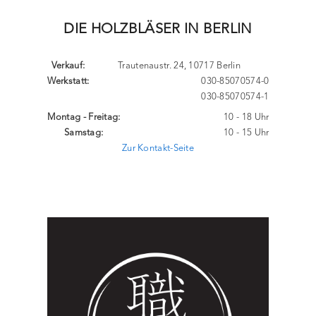
DIE HOLZBLÄSER IN BERLIN
Verkauf:
Trautenaustr. 24, 10717 Berlin
Werkstatt:
030-85070574-0
030-85070574-1
Montag - Freitag:
10 - 18 Uhr
Samstag:
10 - 15 Uhr
Zur Kontakt-Seite