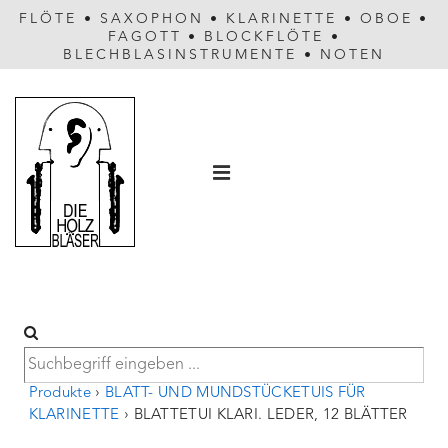
FLÖTE
•
SAXOPHON
•
KLARINETTE
•
OBOE
•
FAGOTT
•
BLOCKFLÖTE
•
BLECHBLASINSTRUMENTE
•
NOTEN
Hauptnavigation
MENÜ
Produkte
›
BLATT- UND MUNDSTÜCKETUIS FÜR
KLARINETTE
›
BLATTETUI KLARI. LEDER, 12 BLÄTTER