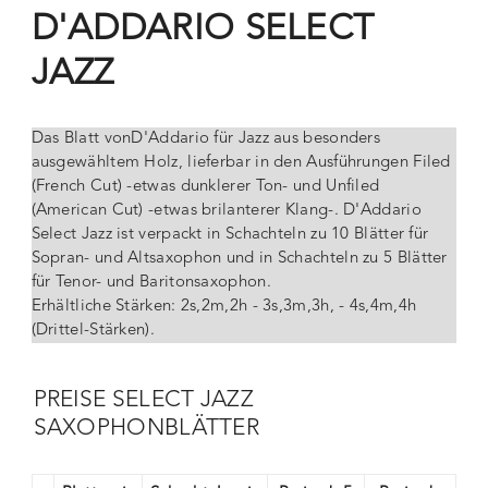
D'ADDARIO SELECT
JAZZ
Das Blatt vonD'Addario für Jazz aus besonders
ausgewähltem Holz, lieferbar in den Ausführungen Filed
(French Cut) -etwas dunklerer Ton- und Unfiled
(American Cut) -etwas brilanterer Klang-. D'Addario
Select Jazz ist verpackt in Schachteln zu 10 Blätter für
Sopran- und Altsaxophon und in Schachteln zu 5 Blätter
für Tenor- und Baritonsaxophon.
Erhältliche Stärken: 2s,2m,2h - 3s,3m,3h, - 4s,4m,4h
(Drittel-Stärken).
PREISE SELECT JAZZ
SAXOPHONBLÄTTER