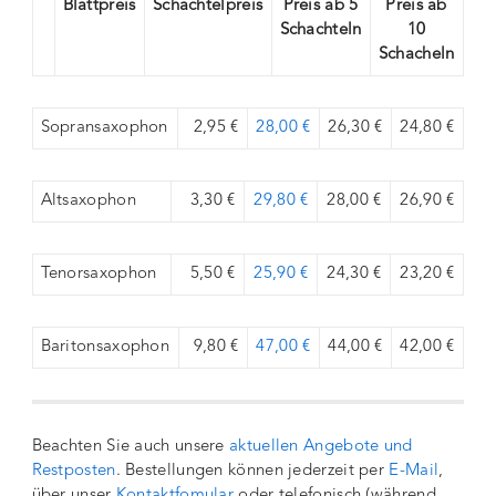
Blattpreis
Schachtelpreis
Preis ab 5
Preis ab
Schachteln
10
Schacheln
Sopransaxophon
2,95 €
28,00 €
26,30 €
24,80 €
Altsaxophon
3,30 €
29,80 €
28,00 €
26,90 €
Tenorsaxophon
5,50 €
25,90 €
24,30 €
23,20 €
Baritonsaxophon
9,80 €
47,00 €
44,00 €
42,00 €
Beachten Sie auch unsere
aktuellen Angebote und
Restposten
. Bestellungen können jederzeit per
E-Mail
,
über unser
Kontaktfomular
oder telefonisch (während