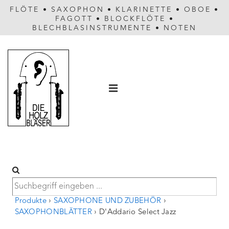
FLÖTE
•
SAXOPHON
•
KLARINETTE
•
OBOE
•
FAGOTT
•
BLOCKFLÖTE
•
BLECHBLASINSTRUMENTE
•
NOTEN
Hauptnavigation
MENÜ
Produkte
›
SAXOPHONE UND ZUBEHÖR
›
SAXOPHONBLÄTTER
›
D'Addario Select Jazz