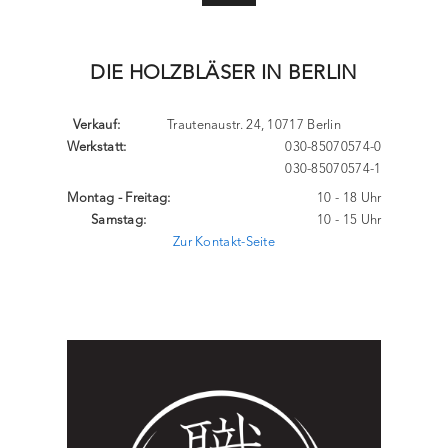
DIE HOLZBLÄSER IN BERLIN
Verkauf:
Trautenaustr. 24, 10717 Berlin
Werkstatt:
030-85070574-0
030-85070574-1
Montag - Freitag:
10 - 18 Uhr
Samstag:
10 - 15 Uhr
Zur Kontakt-Seite