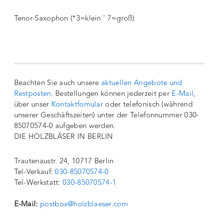
Tenor-Saxophon (*3=klein ¯ 7=groß)
Beachten Sie auch unsere
aktuellen Angebote und
Restposten
. Bestellungen können jederzeit per
E-Mail
,
über unser
Kontaktfomular
oder telefonisch (während
unserer Geschäftszeiten) unter der Telefonnummer 030-
85070574-0 aufgeben werden.
DIE HOLZBLÄSER IN BERLIN
Trautenaustr. 24, 10717 Berlin
Tel-Verkauf:
030-85070574-0
Tel-Werkstatt:
030-85070574-1
E-Mail:
postbox@holzblaeser.com