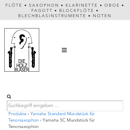
FLÖTE
•
SAXOPHON
•
KLARINETTE
•
OBOE
•
FAGOTT
•
BLOCKFLÖTE
•
BLECHBLASINSTRUMENTE
•
NOTEN
Hauptnavigation
MENÜ
Produkte
›
Yamaha Standard Mundstück für
Tenorsaxophon
›
Yamaha 5C Mundstück für
Tenorsaxophon