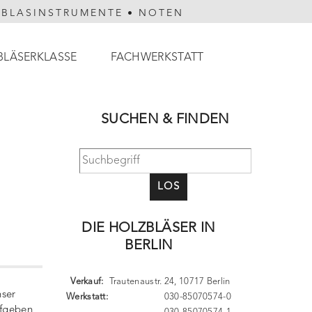
HBLASINSTRUMENTE
•
NOTEN
BLÄSERKLASSE
FACHWERKSTATT
SUCHEN & FINDEN
LOS
DIE HOLZBLÄSER IN
BERLIN
Verkauf:
Trautenaustr. 24, 10717 Berlin
nser
Werkstatt:
030-85070574-0
ufgeben