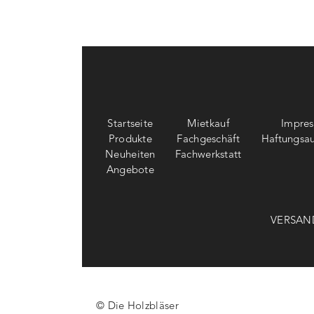
Startseite
Mietkauf
Impre
Produkte
Fachgeschäft
Haftungsau
Neuheiten
Fachwerkstatt
Angebote
VERSAN
© Die Holzbläser