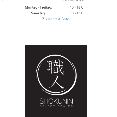
030-85070574-1
Montag - Freitag:
10 - 18 Uhr
Samstag:
10 - 15 Uhr
Zur Kontakt-Seite