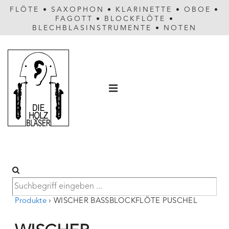
FLÖTE
•
SAXOPHON
•
KLARINETTE
•
OBOE
•
FAGOTT
•
BLOCKFLÖTE
•
BLECHBLASINSTRUMENTE
•
NOTEN
Hauptnavigation
MENÜ
Produkte
›
WISCHER BASSBLOCKFLÖTE PUSCHEL