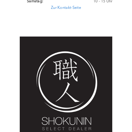
Samstag:
10 - 15 Uhr
Zur Kontakt-Seite