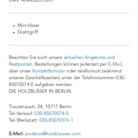
EAN: 4046662235097
Microfaser
Drahtgriff
Beachten Sie auch unsere
aktuellen Angebote und
Restposten
. Bestellungen können jederzeit per
E-Mail
,
über unser
Kontaktfomular
oder telefonisch (während
unserer Geschäftszeiten) unter der Telefonnummer 030-
85070574-0 aufgeben werden.
DIE HOLZBLÄSER IN BERLIN
Trautenaustr. 24, 10717 Berlin
Tel-Verkauf:
030-85070574-0
Tel-Werkstatt:
030-85070574-1
E-Mail:
postbox@holzblaeser.com