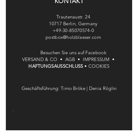
KONTAKT
Trautenaustr. 24
10717 Berlin, Germany
+49-30-85070574-0
postbox@holzblaeser.com
Besuchen Sie uns auf Facebook
VERSAND & CO •
AGB •
IMPRESSUM •
HAFTUNGSAUSSCHLUSS
•
COOKIES
Geschäftsführung: Timo Bröke | Denia Röglin
© Die Holzbläser
↑