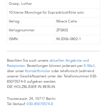
Graap, Lothar
10 kleine Monologe für Sopranblockflöte solo
Verlag:
Moeck Celle
Verlagsnummer:
ZFS802
ISMN:
M-2006-0802-1
Beachten Sie auch unsere
aktuellen Angebote und
Restposten
. Bestellungen können jederzeit per
E-Mail
,
über unser
Kontaktfomular
oder telefonisch (während
unserer Geschäftszeiten) unter der Telefonnummer 030-
85070574-0 aufgeben werden.
DIE HOLZBLÄSER IN BERLIN
Trautenaustr. 24, 10717 Berlin
Tel-Verkauf:
030-85070574-0