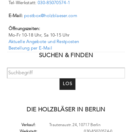
Tel-Werkstatt:
030-85070574-1
E-Mail:
postbox@holzblaeser.com
Öffnungszeiten:
Mo-Fr 10-18 Uhr, Sa 10-15 Uhr
Aktuelle Angebote und Restposten
Bestellung per E-Mail
SUCHEN & FINDEN
LOS
DIE HOLZBLÄSER IN BERLIN
Verkauf:
Trautenaustr. 24, 10717 Berlin
Werkstatt:
030-85070574-0