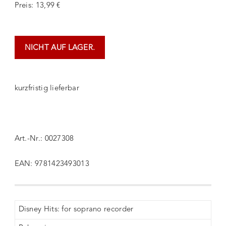
Preis: 13,99 €
NICHT AUF LAGER.
kurzfristig lieferbar
Art.-Nr.: 0027308
EAN: 9781423493013
Disney Hits: for soprano recorder