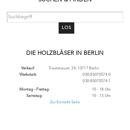
SUCHEN & FINDEN
LOS
DIE HOLZBLÄSER IN BERLIN
Verkauf:
Trautenaustr. 24, 10717 Berlin
Werkstatt:
030-85070574-0
030-85070574-1
Montag - Freitag:
10 - 18 Uhr
Samstag:
10 - 15 Uhr
Zur Kontakt-Seite