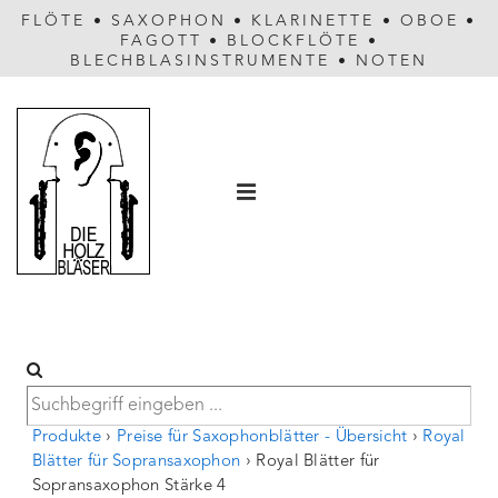
FLÖTE
•
SAXOPHON
•
KLARINETTE
•
OBOE
•
FAGOTT
•
BLOCKFLÖTE
•
BLECHBLASINSTRUMENTE
•
NOTEN
Hauptnavigation
MENÜ
Produkte
›
Preise für Saxophonblätter - Übersicht
›
Royal
Blätter für Sopransaxophon
›
Royal Blätter für
Sopransaxophon Stärke 4