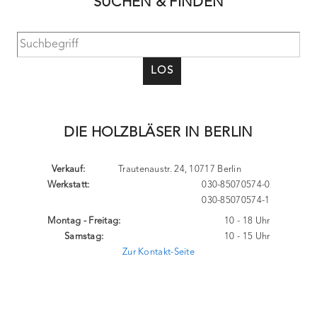
SUCHEN & FINDEN
LOS
DIE HOLZBLÄSER IN BERLIN
Verkauf:
Trautenaustr. 24, 10717 Berlin
Werkstatt:
030-85070574-0
030-85070574-1
Montag - Freitag:
10 - 18 Uhr
Samstag:
10 - 15 Uhr
Zur Kontakt-Seite