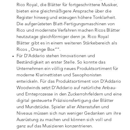
Rico Royal, die Blätter für fortgeschrittene Musiker,
bieten eine gleichmäßigere Ansprache über die
Register hinweg und erzeugen höhere Tonklarheit.
Die aufgerüsteten Blatt-Fertigungsmaschinen von
Rico und modernste Verfahren machen Ricos Blätter
heutzutage gleichförmiger denn je. Rico Royal
Blätter gibt es in einem weiteren Stärkebereich als
Ricos „Orange Box““.
Für D'Addario stehen Innovationen und
Beständigkeit an erster Stelle. So konnte das
Unternehmen ein völlig neues Produktsortiment für
moderne Klarinettisten und Saxophonisten
entwickeln. Für das Produktsortiment von D’Addario
Woodwinds setzt D’Addario auf natürliche Anbau-
und Ernteprozesse in den Zuckerrohrfeldern und eine
digital gesteuerte Präzisionsfertigung der Blätter
und Mundstücke. Spieler aller Altersstufen und
Niveaus müssen sich nun weniger Gedanken um ihre
Ausrüstung zu machen und können sich voll und
ganz auf das Musizieren konzentrieren.