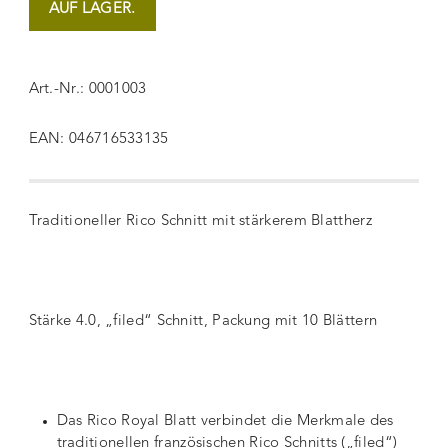
AUF LAGER.
Art.-Nr.: 0001003
EAN: 046716533135
Traditioneller Rico Schnitt mit stärkerem Blattherz
Stärke 4.0, „filed“ Schnitt, Packung mit 10 Blättern
Das Rico Royal Blatt verbindet die Merkmale des
traditionellen französischen Rico Schnitts („filed“)